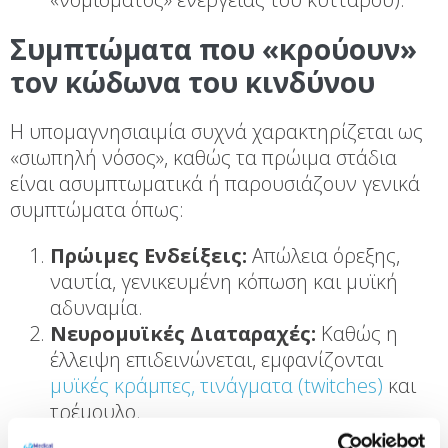
Συμπτώματα που «κρούουν»
τον κώδωνα του κινδύνου
Η υπομαγνησιαιμία συχνά χαρακτηρίζεται ως
«σιωπηλή νόσος», καθώς τα πρώιμα στάδια
είναι ασυμπτωματικά ή παρουσιάζουν γενικά
συμπτώματα όπως:
Πρώιμες Ενδείξεις:
Απώλεια όρεξης,
ναυτία, γενικευμένη κόπωση και μυϊκή
αδυναμία.
Νευρομυϊκές Διαταραχές:
Καθώς η
έλλειψη επιδεινώνεται, εμφανίζονται
μυϊκές κράμπες, τινάγματα (twitches)
και
τρέμουλο.
Καρδιολογικά Ευρήματα:
Οι αρρυθμίες