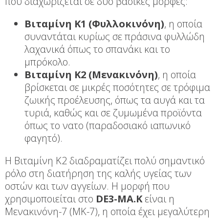
που διαχωρίζεται σε δύο βασικές μορφές:
Βιταμίνη Κ1 (Φυλλοκινόνη)
, η οποία
συναντάται κυρίως σε πράσινα φυλλώδη
λαχανικά όπως το σπανάκι και το
μπρόκολο.
Βιταμίνη Κ2 (Μενακινόνη)
, η οποία
βρίσκεται σε μικρές ποσότητες σε τρόφιμα
ζωικής προέλευσης, όπως τα αυγά και τα
τυριά, καθώς και σε ζυμωμένα προϊόντα
όπως το νατο (παραδοσιακό ιαπωνικό
φαγητό).
Η Βιταμίνη Κ2 διαδραματίζει πολύ σημαντικό
ρόλο στη διατήρηση της καλής υγείας των
οστών και των αγγείων. Η μορφή που
χρησιμοποιείται στο
DE3-MA.K
είναι η
Μενακινόνη-7 (MK-7), η οποία έχει μεγαλύτερη