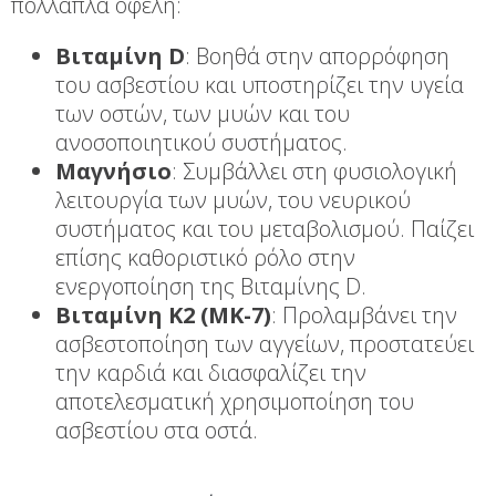
πολλαπλά οφέλη:
Βιταμίνη D
: Βοηθά στην απορρόφηση
του ασβεστίου και υποστηρίζει την υγεία
των οστών, των μυών και του
ανοσοποιητικού συστήματος.
Μαγνήσιο
: Συμβάλλει στη φυσιολογική
λειτουργία των μυών, του νευρικού
συστήματος και του μεταβολισμού. Παίζει
επίσης καθοριστικό ρόλο στην
ενεργοποίηση της Βιταμίνης D.
Βιταμίνη Κ2 (MK-7)
: Προλαμβάνει την
ασβεστοποίηση των αγγείων, προστατεύει
την καρδιά και διασφαλίζει την
αποτελεσματική χρησιμοποίηση του
ασβεστίου στα οστά.