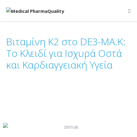
Βιταμίνη Κ2 στο DE3-MA.K:
Το Κλειδί για Ισχυρά Οστά
και Καρδιαγγειακή Υγεία