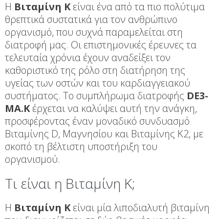
Η
Βιταμίνη Κ
είναι ένα από τα πιο πολύτιμα
θρεπτικά συστατικά για τον ανθρώπινο
οργανισμό, που συχνά παραμελείται στη
διατροφή μας. Οι επιστημονικές έρευνες τα
τελευταία χρόνια έχουν αναδείξει τον
καθοριστικό της ρόλο στη διατήρηση της
υγείας των οστών και του καρδιαγγειακού
συστήματος. Το συμπλήρωμα διατροφής
DE3-
MA.K
έρχεται να καλύψει αυτή την ανάγκη,
προσφέροντας έναν μοναδικό συνδυασμό
Βιταμίνης D, Μαγνησίου και Βιταμίνης Κ2, με
σκοπό τη βέλτιστη υποστήριξη του
οργανισμού.
Τι είναι η Βιταμίνη Κ;
Η
Βιταμίνη Κ
είναι μία λιποδιαλυτή βιταμίνη