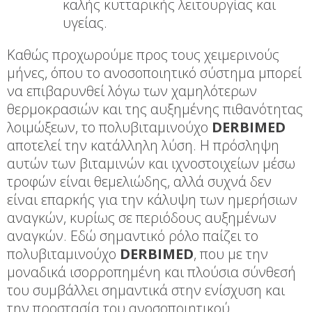
καλής κυτταρικής λειτουργίας και
υγείας.
Καθώς προχωρούμε προς τους χειμερινούς
μήνες, όπου το ανοσοποιητικό σύστημα μπορεί
να επιβαρυνθεί λόγω των χαμηλότερων
θερμοκρασιών και της αυξημένης πιθανότητας
λοιμώξεων, το πολυβιταμινούχο
DERBIMED
αποτελεί την κατάλληλη λύση. Η πρόσληψη
αυτών των βιταμινών και ιχνοστοιχείων μέσω
τροφών είναι θεμελιώδης, αλλά συχνά δεν
είναι επαρκής για την κάλυψη των ημερήσιων
αναγκών, κυρίως σε περιόδους αυξημένων
αναγκών. Εδώ σημαντικό ρόλο παίζει το
πολυβιταμινούχο
DERBIMED
, που με την
μοναδικά ισορροπημένη και πλούσια σύνθεσή
του συμβάλλει σημαντικά στην ενίσχυση και
την προστασία του ανοσοποιητικού