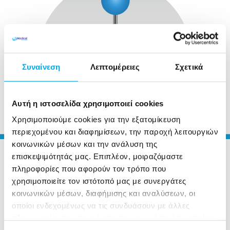
Συναίνεση
Λεπτομέρειες
Σχετικά
Αυτή η ιστοσελίδα χρησιμοποιεί cookies
Χρησιμοποιούμε cookies για την εξατομίκευση
περιεχομένου και διαφημίσεων, την παροχή λειτουργιών
κοινωνικών μέσων και την ανάλυση της
επισκεψιμότητάς μας. Επιπλέον, μοιραζόμαστε
πληροφορίες που αφορούν τον τρόπο που
Πως αντιμετωπίζεται η
χρησιμοποιείτε τον ιστότοπό μας με συνεργάτες
έλλειψη μαγνησίου;
κοινωνικών μέσων, διαφήμισης και αναλύσεων, οι
οποίοι ενδεχομένως να τις συνδυάσουν με άλλες
πληροφορίες που τους έχετε παραχωρήσει ή τις οποίες