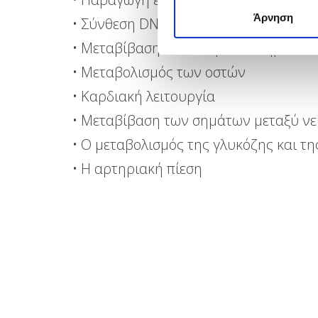
Άρνηση
• Σύνθεση DNA
• Μεταβίβαση των νευρικών σημάτων
• Μεταβολισμός των οστών
• Καρδιακή λειτουργία
• Μεταβίβαση των σημάτων μεταξύ ν
• Ο μεταβολισμός της γλυκόζης και τη
• Η αρτηριακή πίεση