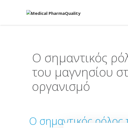
Ο σημαντικός ρό
του μαγνησίου σ
οργανισμό
Ο σημαντικός ρόλος 