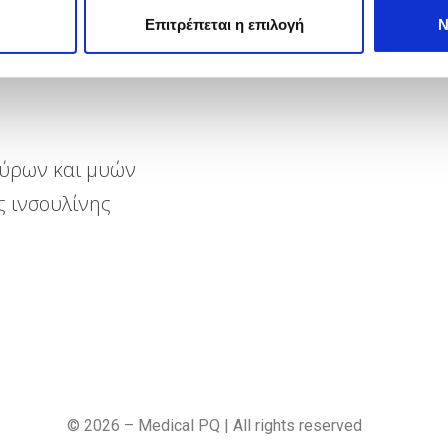
Επιτρέπεται η επιλογή
Ν
εύρων και μυών
ς ινσουλίνης
©
2026
– Medical PQ | All rights reserved